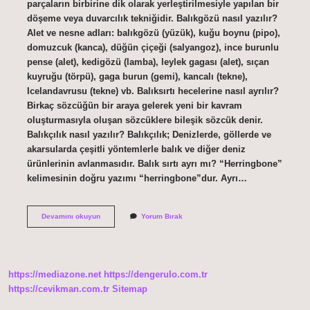
parçaların birbirine dik olarak yerleştirilmesiyle yapılan bir
döşeme veya duvarcılık tekniğidir. Balıkgözü nasıl yazılır?
Alet ve nesne adları: balıkgözü (yüzük), kuğu boynu (pipo),
domuzcuk (kanca), düğün çiçeği (salyangoz), ince burunlu
pense (alet), kedigözü (lamba), leylek gagası (alet), sıçan
kuyruğu (törpü), gaga burun (gemi), kancalı (tekne),
Icelandavrusu (tekne) vb. Balıksırtı hecelerine nasıl ayrılır?
Birkaç sözcüğün bir araya gelerek yeni bir kavram
oluşturmasıyla oluşan sözcüklere bileşik sözcük denir.
Balıkçılık nasıl yazılır? Balıkçılık; Denizlerde, göllerde ve
akarsularda çeşitli yöntemlerle balık ve diğer deniz
ürünlerinin avlanmasıdır. Balık sırtı ayrı mı? “Herringbone”
kelimesinin doğru yazımı “herringbone”dur. Ayrı…
Balık
Devamını okuyun
Yorum Bırak
Sırtı
Nasıl
Yazılır
https://mediazone.net
https://dengerulo.com.tr
https://cevikman.com.tr
Sitemap