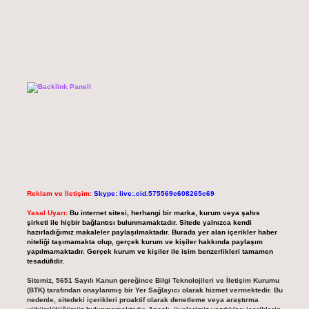
Reklam ve İletişim:
Skype: live:.cid.575569c608265c69
Yasal Uyarı:
Bu internet sitesi, herhangi bir marka, kurum veya şahıs
şirketi ile hiçbir bağlantısı bulunmamaktadır. Sitede yalnızca kendi
hazırladığımız makaleler paylaşılmaktadır. Burada yer alan içerikler haber
niteliği taşımamakta olup, gerçek kurum ve kişiler hakkında paylaşım
yapılmamaktadır. Gerçek kurum ve kişiler ile isim benzerlikleri tamamen
tesadüfidir.
Sitemiz, 5651 Sayılı Kanun gereğince Bilgi Teknolojileri ve İletişim Kurumu
(BTK) tarafından onaylanmış bir Yer Sağlayıcı olarak hizmet vermektedir. Bu
nedenle, sitedeki içerikleri proaktif olarak denetleme veya araştırma