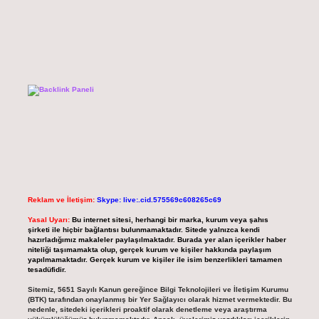
Reklam ve İletişim:
Skype: live:.cid.575569c608265c69
Yasal Uyarı:
Bu internet sitesi, herhangi bir marka, kurum veya şahıs
şirketi ile hiçbir bağlantısı bulunmamaktadır. Sitede yalnızca kendi
hazırladığımız makaleler paylaşılmaktadır. Burada yer alan içerikler haber
niteliği taşımamakta olup, gerçek kurum ve kişiler hakkında paylaşım
yapılmamaktadır. Gerçek kurum ve kişiler ile isim benzerlikleri tamamen
tesadüfidir.
Sitemiz, 5651 Sayılı Kanun gereğince Bilgi Teknolojileri ve İletişim Kurumu
(BTK) tarafından onaylanmış bir Yer Sağlayıcı olarak hizmet vermektedir. Bu
nedenle, sitedeki içerikleri proaktif olarak denetleme veya araştırma