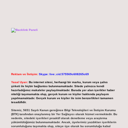
Reklam ve İletişim:
Skype: live:.cid.575569c608265c69
Yasal Uyarı:
Bu internet sitesi, herhangi bir marka, kurum veya şahıs
şirketi ile hiçbir bağlantısı bulunmamaktadır. Sitede yalnızca kendi
hazırladığımız makaleler paylaşılmaktadır. Burada yer alan içerikler haber
niteliği taşımamakta olup, gerçek kurum ve kişiler hakkında paylaşım
yapılmamaktadır. Gerçek kurum ve kişiler ile isim benzerlikleri tamamen
tesadüfidir.
Sitemiz, 5651 Sayılı Kanun gereğince Bilgi Teknolojileri ve İletişim Kurumu
(BTK) tarafından onaylanmış bir Yer Sağlayıcı olarak hizmet vermektedir. Bu
nedenle, sitedeki içerikleri proaktif olarak denetleme veya araştırma
yükümlülüğümüz bulunmamaktadır. Ancak, üyelerimiz yazdıkları içeriklerin
sorumluluğunu taşımakta olup, siteye üye olarak bu sorumluluğu kabul