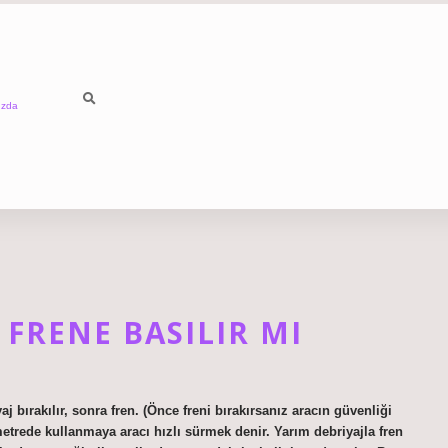
ızda
FRENE BASILIR MI
aj bırakılır, sonra fren. (Önce freni bırakırsanız aracın güvenliği
metrede kullanmaya aracı hızlı sürmek denir. Yarım debriyajla fren