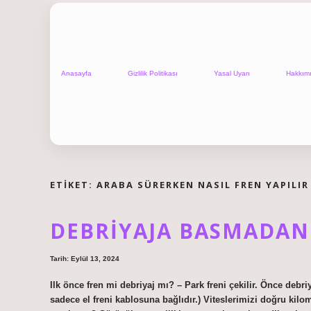
Anasayfa
Gizlilik Politikası
Yasal Uyarı
Hakkım
ETIKET:
ARABA SÜRERKEN NASIL FREN YAPILIR
DEBRIYAJA BASMADAN 
Tarih: Eylül 13, 2024
Ilk önce fren mi debriyaj mı? – Park freni çekilir. Önce debriy
sadece el freni kablosuna bağlıdır.) Viteslerimizi doğru kilo