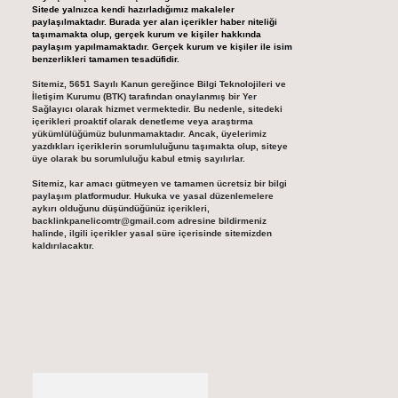
Sitede yalnızca kendi hazırladığımız makaleler
paylaşılmaktadır. Burada yer alan içerikler haber niteliği
taşımamakta olup, gerçek kurum ve kişiler hakkında
paylaşım yapılmamaktadır. Gerçek kurum ve kişiler ile isim
benzerlikleri tamamen tesadüfidir.
Sitemiz, 5651 Sayılı Kanun gereğince Bilgi Teknolojileri ve
İletişim Kurumu (BTK) tarafından onaylanmış bir Yer
Sağlayıcı olarak hizmet vermektedir. Bu nedenle, sitedeki
içerikleri proaktif olarak denetleme veya araştırma
yükümlülüğümüz bulunmamaktadır. Ancak, üyelerimiz
yazdıkları içeriklerin sorumluluğunu taşımakta olup, siteye
üye olarak bu sorumluluğu kabul etmiş sayılırlar.
Sitemiz, kar amacı gütmeyen ve tamamen ücretsiz bir bilgi
paylaşım platformudur. Hukuka ve yasal düzenlemelere
aykırı olduğunu düşündüğünüz içerikleri,
backlinkpanelicomtr@gmail.com
adresine bildirmeniz
halinde, ilgili içerikler yasal süre içerisinde sitemizden
kaldırılacaktır.
Arama