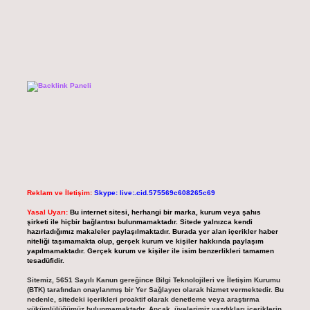
Reklam ve İletişim:
Skype: live:.cid.575569c608265c69
Yasal Uyarı:
Bu internet sitesi, herhangi bir marka, kurum veya şahıs
şirketi ile hiçbir bağlantısı bulunmamaktadır. Sitede yalnızca kendi
hazırladığımız makaleler paylaşılmaktadır. Burada yer alan içerikler haber
niteliği taşımamakta olup, gerçek kurum ve kişiler hakkında paylaşım
yapılmamaktadır. Gerçek kurum ve kişiler ile isim benzerlikleri tamamen
tesadüfidir.
Sitemiz, 5651 Sayılı Kanun gereğince Bilgi Teknolojileri ve İletişim Kurumu
(BTK) tarafından onaylanmış bir Yer Sağlayıcı olarak hizmet vermektedir. Bu
nedenle, sitedeki içerikleri proaktif olarak denetleme veya araştırma
yükümlülüğümüz bulunmamaktadır. Ancak, üyelerimiz yazdıkları içeriklerin