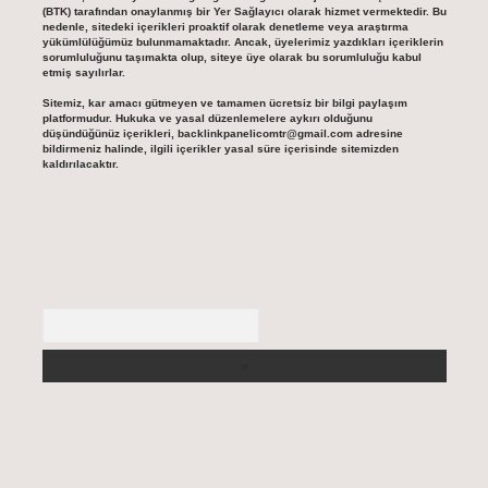
(BTK) tarafından onaylanmış bir Yer Sağlayıcı olarak hizmet vermektedir. Bu
nedenle, sitedeki içerikleri proaktif olarak denetleme veya araştırma
yükümlülüğümüz bulunmamaktadır. Ancak, üyelerimiz yazdıkları içeriklerin
sorumluluğunu taşımakta olup, siteye üye olarak bu sorumluluğu kabul
etmiş sayılırlar.
Sitemiz, kar amacı gütmeyen ve tamamen ücretsiz bir bilgi paylaşım
platformudur. Hukuka ve yasal düzenlemelere aykırı olduğunu
düşündüğünüz içerikleri,
backlinkpanelicomtr@gmail.com
adresine
bildirmeniz halinde, ilgili içerikler yasal süre içerisinde sitemizden
kaldırılacaktır.
Arama