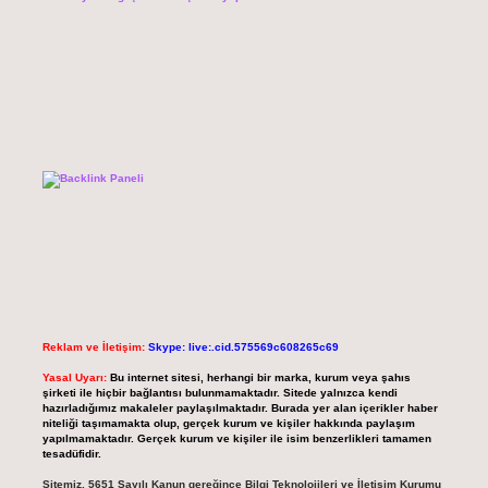
Reklam ve İletişim:
Skype: live:.cid.575569c608265c69
Yasal Uyarı:
Bu internet sitesi, herhangi bir marka, kurum veya şahıs
şirketi ile hiçbir bağlantısı bulunmamaktadır. Sitede yalnızca kendi
hazırladığımız makaleler paylaşılmaktadır. Burada yer alan içerikler haber
niteliği taşımamakta olup, gerçek kurum ve kişiler hakkında paylaşım
yapılmamaktadır. Gerçek kurum ve kişiler ile isim benzerlikleri tamamen
tesadüfidir.
Sitemiz, 5651 Sayılı Kanun gereğince Bilgi Teknolojileri ve İletişim Kurumu