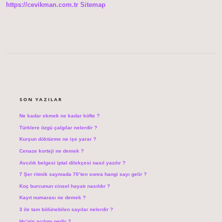
https://cevikman.com.tr
Sitemap
SIDEBAR
SON YAZILAR
Ne kadar ekmek ne kadar köfte ?
Türklere özgü çalgılar nelerdir ?
Kurşun döktürme ne işe yarar ?
Cenaze korteji ne demek ?
Avcılık belgesi iptal dilekçesi nasıl yazılır ?
7 Şer ritmik saymada 70’ten sonra hangi sayı gelir ?
Koç burcunun cinsel hayatı nasıldır ?
Kayıt numarası ne demek ?
3 ile tam bölünebilen sayılar nelerdir ?
Hy’nin açılımı nedir ?