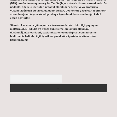
(BTK) tarafından onaylanmış bir Yer Sağlayıcı olarak hizmet vermektedir. Bu
nedenle, sitedeki içerikleri proaktif olarak denetleme veya araştırma
yükümlülüğümüz bulunmamaktadır. Ancak, üyelerimiz yazdıkları içeriklerin
sorumluluğunu taşımakta olup, siteye üye olarak bu sorumluluğu kabul
etmiş sayılırlar.
Sitemiz, kar amacı gütmeyen ve tamamen ücretsiz bir bilgi paylaşım
platformudur. Hukuka ve yasal düzenlemelere aykırı olduğunu
düşündüğünüz içerikleri,
backlinkpanelicomtr@gmail.com
adresine
bildirmeniz halinde, ilgili içerikler yasal süre içerisinde sitemizden
kaldırılacaktır.
Arama