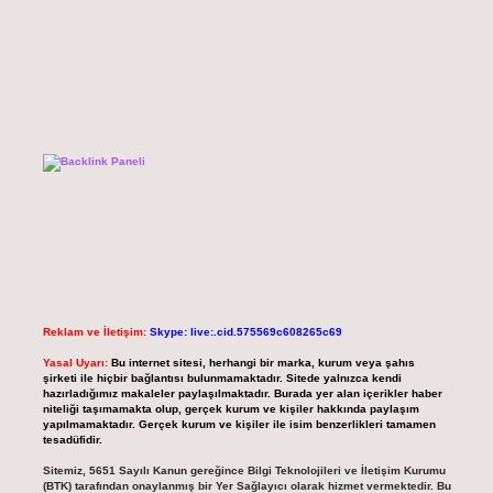
Reklam ve İletişim:
Skype: live:.cid.575569c608265c69
Yasal Uyarı:
Bu internet sitesi, herhangi bir marka, kurum veya şahıs
şirketi ile hiçbir bağlantısı bulunmamaktadır. Sitede yalnızca kendi
hazırladığımız makaleler paylaşılmaktadır. Burada yer alan içerikler haber
niteliği taşımamakta olup, gerçek kurum ve kişiler hakkında paylaşım
yapılmamaktadır. Gerçek kurum ve kişiler ile isim benzerlikleri tamamen
tesadüfidir.
Sitemiz, 5651 Sayılı Kanun gereğince Bilgi Teknolojileri ve İletişim Kurumu
(BTK) tarafından onaylanmış bir Yer Sağlayıcı olarak hizmet vermektedir. Bu