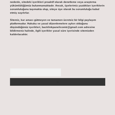
nedenle, sitedeki içerikleri proaktif olarak denetleme veya araştırma
yükümlülüğümüz bulunmamaktadır. Ancak, üyelerimiz yazdıkları içeriklerin
sorumluluğunu taşımakta olup, siteye üye olarak bu sorumluluğu kabul
etmiş sayılırlar.
Sitemiz, kar amacı gütmeyen ve tamamen ücretsiz bir bilgi paylaşım
platformudur. Hukuka ve yasal düzenlemelere aykırı olduğunu
düşündüğünüz içerikleri,
backlinkpanelicomtr@gmail.com
adresine
bildirmeniz halinde, ilgili içerikler yasal süre içerisinde sitemizden
kaldırılacaktır.
Arama