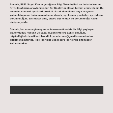
Sitemiz, 5651 Sayılı Kanun gereğince Bilgi Teknolojileri ve İletişim Kurumu
(BTK) tarafından onaylanmış bir Yer Sağlayıcı olarak hizmet vermektedir. Bu
nedenle, sitedeki içerikleri proaktif olarak denetleme veya araştırma
yükümlülüğümüz bulunmamaktadır. Ancak, üyelerimiz yazdıkları içeriklerin
sorumluluğunu taşımakta olup, siteye üye olarak bu sorumluluğu kabul
etmiş sayılırlar.
Sitemiz, kar amacı gütmeyen ve tamamen ücretsiz bir bilgi paylaşım
platformudur. Hukuka ve yasal düzenlemelere aykırı olduğunu
düşündüğünüz içerikleri,
backlinkpanelicomtr@gmail.com
adresine
bildirmeniz halinde, ilgili içerikler yasal süre içerisinde sitemizden
kaldırılacaktır.
Arama