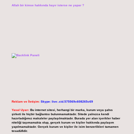
Allah bir kimse hakkında hayır isterse ne yapar ?
Reklam ve İletişim:
Skype: live:.cid.575569c608265c69
Yasal Uyarı:
Bu internet sitesi, herhangi bir marka, kurum veya şahıs
şirketi ile hiçbir bağlantısı bulunmamaktadır. Sitede yalnızca kendi
hazırladığımız makaleler paylaşılmaktadır. Burada yer alan içerikler haber
niteliği taşımamakta olup, gerçek kurum ve kişiler hakkında paylaşım
yapılmamaktadır. Gerçek kurum ve kişiler ile isim benzerlikleri tamamen
tesadüfidir.