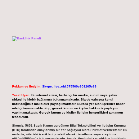
Reklam ve İletişim:
Skype: live:.cid.575569c608265c69
Yasal Uyarı:
Bu internet sitesi, herhangi bir marka, kurum veya şahıs
şirketi ile hiçbir bağlantısı bulunmamaktadır. Sitede yalnızca kendi
hazırladığımız makaleler paylaşılmaktadır. Burada yer alan içerikler haber
niteliği taşımamakta olup, gerçek kurum ve kişiler hakkında paylaşım
yapılmamaktadır. Gerçek kurum ve kişiler ile isim benzerlikleri tamamen
tesadüfidir.
Sitemiz, 5651 Sayılı Kanun gereğince Bilgi Teknolojileri ve İletişim Kurumu
(BTK) tarafından onaylanmış bir Yer Sağlayıcı olarak hizmet vermektedir. Bu
nedenle, sitedeki içerikleri proaktif olarak denetleme veya araştırma
yükümlülüğümüz bulunmamaktadır. Ancak, üyelerimiz yazdıkları içeriklerin