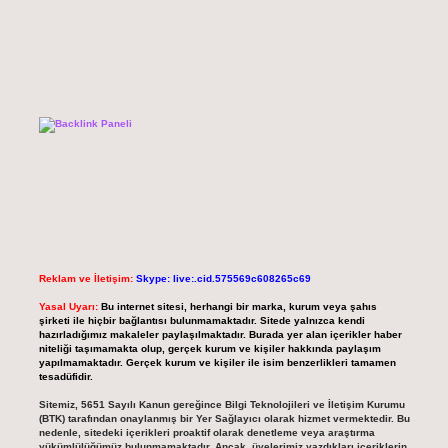
Reklam ve İletişim:
Skype: live:.cid.575569c608265c69
Yasal Uyarı:
Bu internet sitesi, herhangi bir marka, kurum veya şahıs
şirketi ile hiçbir bağlantısı bulunmamaktadır. Sitede yalnızca kendi
hazırladığımız makaleler paylaşılmaktadır. Burada yer alan içerikler haber
niteliği taşımamakta olup, gerçek kurum ve kişiler hakkında paylaşım
yapılmamaktadır. Gerçek kurum ve kişiler ile isim benzerlikleri tamamen
tesadüfidir.
Sitemiz, 5651 Sayılı Kanun gereğince Bilgi Teknolojileri ve İletişim Kurumu
(BTK) tarafından onaylanmış bir Yer Sağlayıcı olarak hizmet vermektedir. Bu
nedenle, sitedeki içerikleri proaktif olarak denetleme veya araştırma
yükümlülüğümüz bulunmamaktadır. Ancak, üyelerimiz yazdıkları içeriklerin