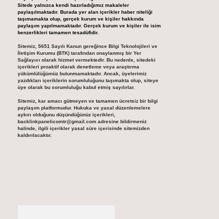
Sitede yalnızca kendi hazırladığımız makaleler
paylaşılmaktadır. Burada yer alan içerikler haber niteliği
taşımamakta olup, gerçek kurum ve kişiler hakkında
paylaşım yapılmamaktadır. Gerçek kurum ve kişiler ile isim
benzerlikleri tamamen tesadüfidir.
Sitemiz, 5651 Sayılı Kanun gereğince Bilgi Teknolojileri ve
İletişim Kurumu (BTK) tarafından onaylanmış bir Yer
Sağlayıcı olarak hizmet vermektedir. Bu nedenle, sitedeki
içerikleri proaktif olarak denetleme veya araştırma
yükümlülüğümüz bulunmamaktadır. Ancak, üyelerimiz
yazdıkları içeriklerin sorumluluğunu taşımakta olup, siteye
üye olarak bu sorumluluğu kabul etmiş sayılırlar.
Sitemiz, kar amacı gütmeyen ve tamamen ücretsiz bir bilgi
paylaşım platformudur. Hukuka ve yasal düzenlemelere
aykırı olduğunu düşündüğünüz içerikleri,
backlinkpanelicomtr@gmail.com
adresine bildirmeniz
halinde, ilgili içerikler yasal süre içerisinde sitemizden
kaldırılacaktır.
Arama