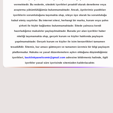
vermektedir. Bu nedenle, sitedeki içerikleri proaktif olarak denetleme veya
araştırma yükümlülüğümüz bulunmamaktadır. Ancak, üyelerimiz yazdıkları
içeriklerin sorumluluğunu taşımakta olup, siteye üye olarak bu sorumluluğu
kabul etmiş sayılırlar. Bu internet sitesi, herhangi bir marka, kurum veya şahıs
şirketi ile hiçbir bağlantısı bulunmamaktadır. Sitede yalnızca kendi
hazırladığımız makaleler paylaşılmaktadır. Burada yer alan içerikler haber
niteliği taşımamakta olup, gerçek kurum ve kişiler hakkında paylaşım
yapılmamaktadır. Gerçek kurum ve kişiler ile isim benzerlikleri tamamen
tesadüfidir. Sitemiz, kar amacı gütmeyen ve tamamen ücretsiz bir bilgi paylaşım
platformudur. Hukuka ve yasal düzenlemelere aykırı olduğunu düşündüğünüz
içerikleri,
backlinkpanelicomtr@gmail.com
adresine bildirmeniz halinde, ilgili
içerikler yasal süre içerisinde sitemizden kaldırılacaktır.