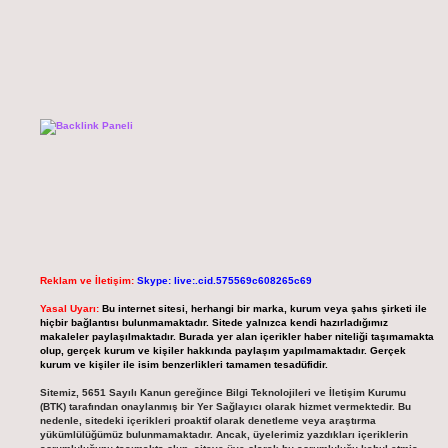
Reklam ve İletişim:
Skype: live:.cid.575569c608265c69
Yasal Uyarı:
Bu internet sitesi, herhangi bir marka, kurum veya şahıs şirketi ile
hiçbir bağlantısı bulunmamaktadır. Sitede yalnızca kendi hazırladığımız
makaleler paylaşılmaktadır. Burada yer alan içerikler haber niteliği taşımamakta
olup, gerçek kurum ve kişiler hakkında paylaşım yapılmamaktadır. Gerçek
kurum ve kişiler ile isim benzerlikleri tamamen tesadüfidir.
Sitemiz, 5651 Sayılı Kanun gereğince Bilgi Teknolojileri ve İletişim Kurumu
(BTK) tarafından onaylanmış bir Yer Sağlayıcı olarak hizmet vermektedir. Bu
nedenle, sitedeki içerikleri proaktif olarak denetleme veya araştırma
yükümlülüğümüz bulunmamaktadır. Ancak, üyelerimiz yazdıkları içeriklerin