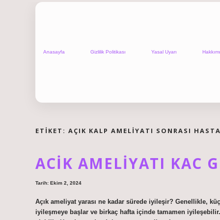
Anasayfa
Gizlilik Politikası
Yasal Uyarı
Hakkım
ETIKET:
AÇIK KALP AMELIYATI SONRASI HAST
ACIK AMELIYATI KAC G
Tarih: Ekim 2, 2024
Açık ameliyat yarası ne kadar sürede iyileşir? Genellikle, k
iyileşmeye başlar ve birkaç hafta içinde tamamen iyileşebili