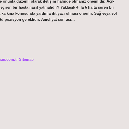
e onunla düzenli olarak iletişim halinde olmanız önemlidir. Açık
eçiren bir hasta nasıl yatmalıdır? Yaklaşık 4 ila 6 hafta süren bir
ğa kalkma konusunda yardıma ihtiyacı olması önerilir. Sağ veya sol
stü pozisyon gereklidir. Ameliyat sonrası…
man.com.tr
Sitemap