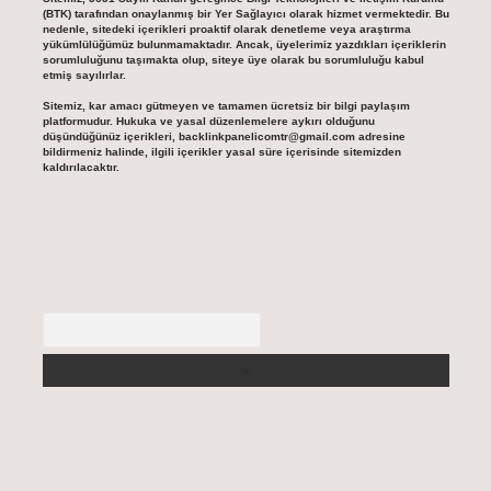
(BTK) tarafından onaylanmış bir Yer Sağlayıcı olarak hizmet vermektedir. Bu
nedenle, sitedeki içerikleri proaktif olarak denetleme veya araştırma
yükümlülüğümüz bulunmamaktadır. Ancak, üyelerimiz yazdıkları içeriklerin
sorumluluğunu taşımakta olup, siteye üye olarak bu sorumluluğu kabul
etmiş sayılırlar.
Sitemiz, kar amacı gütmeyen ve tamamen ücretsiz bir bilgi paylaşım
platformudur. Hukuka ve yasal düzenlemelere aykırı olduğunu
düşündüğünüz içerikleri,
backlinkpanelicomtr@gmail.com
adresine
bildirmeniz halinde, ilgili içerikler yasal süre içerisinde sitemizden
kaldırılacaktır.
Arama