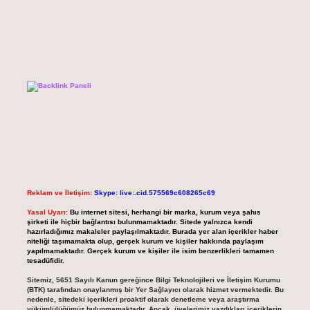
Reklam ve İletişim:
Skype: live:.cid.575569c608265c69
Yasal Uyarı:
Bu internet sitesi, herhangi bir marka, kurum veya şahıs
şirketi ile hiçbir bağlantısı bulunmamaktadır. Sitede yalnızca kendi
hazırladığımız makaleler paylaşılmaktadır. Burada yer alan içerikler haber
niteliği taşımamakta olup, gerçek kurum ve kişiler hakkında paylaşım
yapılmamaktadır. Gerçek kurum ve kişiler ile isim benzerlikleri tamamen
tesadüfidir.
Sitemiz, 5651 Sayılı Kanun gereğince Bilgi Teknolojileri ve İletişim Kurumu
(BTK) tarafından onaylanmış bir Yer Sağlayıcı olarak hizmet vermektedir. Bu
nedenle, sitedeki içerikleri proaktif olarak denetleme veya araştırma
yükümlülüğümüz bulunmamaktadır. Ancak, üyelerimiz yazdıkları içeriklerin