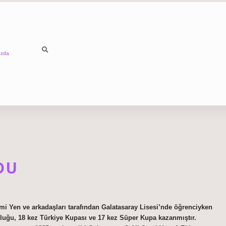
ızda
DU
mi Yen ve arkadaşları tarafından Galatasaray Lisesi’nde öğrenciyken
nluğu, 18 kez Türkiye Kupası ve 17 kez Süper Kupa kazanmıştır.