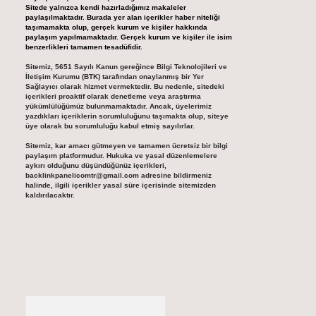
Sitede yalnızca kendi hazırladığımız makaleler
paylaşılmaktadır. Burada yer alan içerikler haber niteliği
taşımamakta olup, gerçek kurum ve kişiler hakkında
paylaşım yapılmamaktadır. Gerçek kurum ve kişiler ile isim
benzerlikleri tamamen tesadüfidir.
Sitemiz, 5651 Sayılı Kanun gereğince Bilgi Teknolojileri ve
İletişim Kurumu (BTK) tarafından onaylanmış bir Yer
Sağlayıcı olarak hizmet vermektedir. Bu nedenle, sitedeki
içerikleri proaktif olarak denetleme veya araştırma
yükümlülüğümüz bulunmamaktadır. Ancak, üyelerimiz
yazdıkları içeriklerin sorumluluğunu taşımakta olup, siteye
üye olarak bu sorumluluğu kabul etmiş sayılırlar.
Sitemiz, kar amacı gütmeyen ve tamamen ücretsiz bir bilgi
paylaşım platformudur. Hukuka ve yasal düzenlemelere
aykırı olduğunu düşündüğünüz içerikleri,
backlinkpanelicomtr@gmail.com
adresine bildirmeniz
halinde, ilgili içerikler yasal süre içerisinde sitemizden
kaldırılacaktır.
Arama