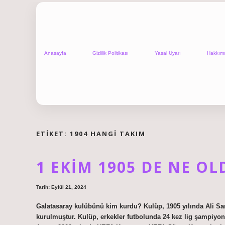
Anasayfa
Gizlilik Politikası
Yasal Uyarı
Hakkım
ETIKET:
1904 HANGI TAKIM
1 EKIM 1905 DE NE OL
Tarih: Eylül 21, 2024
Galatasaray kulübünü kim kurdu? Kulüp, 1905 yılında Ali Sa
kurulmuştur. Kulüp, erkekler futbolunda 24 kez lig şampiyo