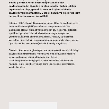
Sitede yalnızca kendi hazırladığımız makaleler
paylaşılmaktadır. Burada yer alan içerikler haber niteliği
taşımamakta olup, gerçek kurum ve kişiler hakkında
paylaşım yapılmamaktadır. Gerçek kurum ve kişiler ile isim
benzerlikleri tamamen tesadüfidir.
Sitemiz, 5651 Sayılı Kanun gereğince Bilgi Teknolojileri ve
İletişim Kurumu (BTK) tarafından onaylanmış bir Yer
Sağlayıcı olarak hizmet vermektedir. Bu nedenle, sitedeki
içerikleri proaktif olarak denetleme veya araştırma
yükümlülüğümüz bulunmamaktadır. Ancak, üyelerimiz
yazdıkları içeriklerin sorumluluğunu taşımakta olup, siteye
üye olarak bu sorumluluğu kabul etmiş sayılırlar.
Sitemiz, kar amacı gütmeyen ve tamamen ücretsiz bir bilgi
paylaşım platformudur. Hukuka ve yasal düzenlemelere
aykırı olduğunu düşündüğünüz içerikleri,
backlinkpanelicomtr@gmail.com
adresine bildirmeniz
halinde, ilgili içerikler yasal süre içerisinde sitemizden
kaldırılacaktır.
Arama