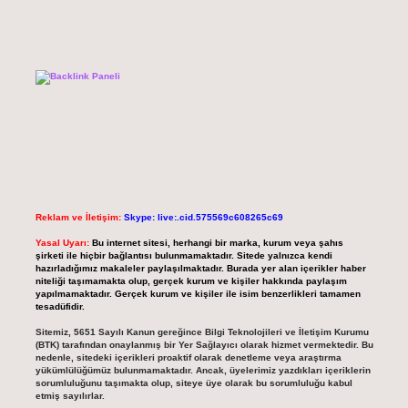
Reklam ve İletişim:
Skype: live:.cid.575569c608265c69
Yasal Uyarı:
Bu internet sitesi, herhangi bir marka, kurum veya şahıs
şirketi ile hiçbir bağlantısı bulunmamaktadır. Sitede yalnızca kendi
hazırladığımız makaleler paylaşılmaktadır. Burada yer alan içerikler haber
niteliği taşımamakta olup, gerçek kurum ve kişiler hakkında paylaşım
yapılmamaktadır. Gerçek kurum ve kişiler ile isim benzerlikleri tamamen
tesadüfidir.
Sitemiz, 5651 Sayılı Kanun gereğince Bilgi Teknolojileri ve İletişim Kurumu
(BTK) tarafından onaylanmış bir Yer Sağlayıcı olarak hizmet vermektedir. Bu
nedenle, sitedeki içerikleri proaktif olarak denetleme veya araştırma
yükümlülüğümüz bulunmamaktadır. Ancak, üyelerimiz yazdıkları içeriklerin
sorumluluğunu taşımakta olup, siteye üye olarak bu sorumluluğu kabul
etmiş sayılırlar.