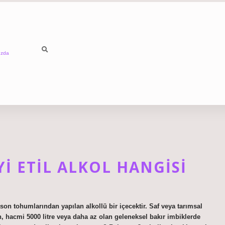
ızda
YI ETIL ALKOL HANGISI
son tohumlarından yapılan alkollü bir içecektir. Saf veya tarımsal
ın, hacmi 5000 litre veya daha az olan geleneksel bakır imbiklerde