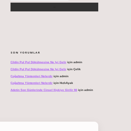
SON YORUMLAR
Cildin Pul Pul Dökülmesine Ne Iyi Gelir
için
admin
Cildin Pul Pul Dökülmesine Ne Iyi Gelir
için
Çelik
Çoğaltma Yöntemleri Nelerdir
için
admin
Çoğaltma Yöntemleri Nelerdir
için
HızlıAyak
Adetin Son Günlerinde Cinsel Ilişkiye Girilir Mi
için
admin