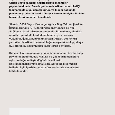
Sitede yalnızca kendi hazırladığımız makaleler
paylaşılmaktadır. Burada yer alan içerikler haber niteliği
taşımamakta olup, gerçek kurum ve kişiler hakkında
paylaşım yapılmamaktadır. Gerçek kurum ve kişiler ile isim
benzerlikleri tamamen tesadüfidir.
Sitemiz, 5651 Sayılı Kanun gereğince Bilgi Teknolojileri ve
İletişim Kurumu (BTK) tarafından onaylanmış bir Yer
Sağlayıcı olarak hizmet vermektedir. Bu nedenle, sitedeki
içerikleri proaktif olarak denetleme veya araştırma
yükümlülüğümüz bulunmamaktadır. Ancak, üyelerimiz
yazdıkları içeriklerin sorumluluğunu taşımakta olup, siteye
üye olarak bu sorumluluğu kabul etmiş sayılırlar.
Sitemiz, kar amacı gütmeyen ve tamamen ücretsiz bir bilgi
paylaşım platformudur. Hukuka ve yasal düzenlemelere
aykırı olduğunu düşündüğünüz içerikleri,
backlinkpanelicomtr@gmail.com
adresine bildirmeniz
halinde, ilgili içerikler yasal süre içerisinde sitemizden
kaldırılacaktır.
Arama