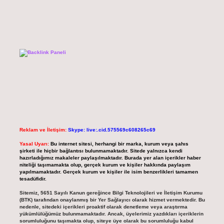
Reklam ve İletişim:
Skype: live:.cid.575569c608265c69
Yasal Uyarı:
Bu internet sitesi, herhangi bir marka, kurum veya şahıs
şirketi ile hiçbir bağlantısı bulunmamaktadır. Sitede yalnızca kendi
hazırladığımız makaleler paylaşılmaktadır. Burada yer alan içerikler haber
niteliği taşımamakta olup, gerçek kurum ve kişiler hakkında paylaşım
yapılmamaktadır. Gerçek kurum ve kişiler ile isim benzerlikleri tamamen
tesadüfidir.
Sitemiz, 5651 Sayılı Kanun gereğince Bilgi Teknolojileri ve İletişim Kurumu
(BTK) tarafından onaylanmış bir Yer Sağlayıcı olarak hizmet vermektedir. Bu
nedenle, sitedeki içerikleri proaktif olarak denetleme veya araştırma
yükümlülüğümüz bulunmamaktadır. Ancak, üyelerimiz yazdıkları içeriklerin
sorumluluğunu taşımakta olup, siteye üye olarak bu sorumluluğu kabul